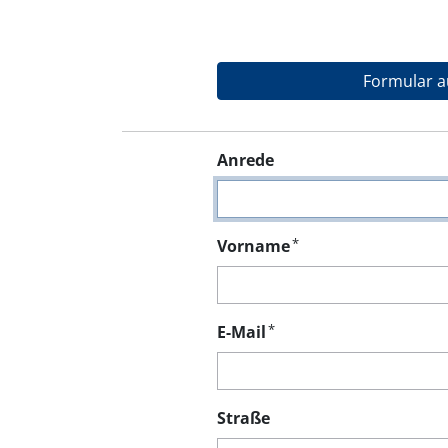
Formular a
Anrede
*
Vorname
*
E-Mail
Straße