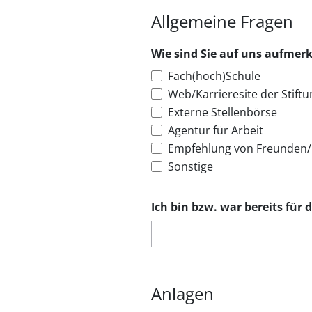
Allgemeine Fragen
Wie sind Sie auf uns aufme
Fach(hoch)Schule
Web/Karrieresite der Stiftu
Externe Stellenbörse
Agentur für Arbeit
Empfehlung von Freunden
Sonstige
Ich bin bzw. war bereits für 
Anlagen