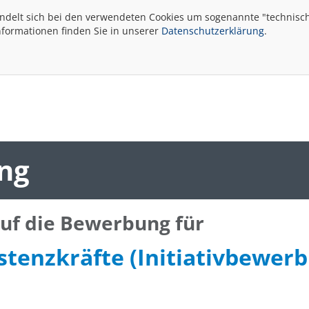
andelt sich bei den verwendeten Cookies um sogenannte "technisch
nformationen finden Sie in unserer
Datenschutzerklärung
.
ng
auf die Bewerbung für
stenzkräfte (Initiativbewer