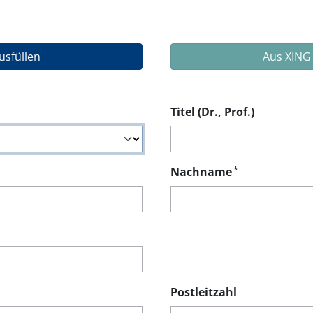
usfüllen
Aus XING
Titel (Dr., Prof.)
*
Nachname
Postleitzahl