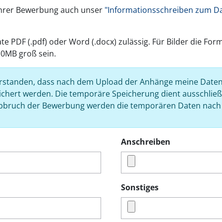
Ihrer Bewerbung auch unser
"Informationsschreiben zum Da
.
 PDF (.pdf) oder Word (.docx) zulässig. Für Bilder die Form
0MB groß sein.
verstanden, dass nach dem Upload der Anhänge meine Date
hert werden. Die temporäre Speicherung dient ausschließ
bbruch der Bewerbung werden die temporären Daten nach 
Anschreiben
Sonstiges