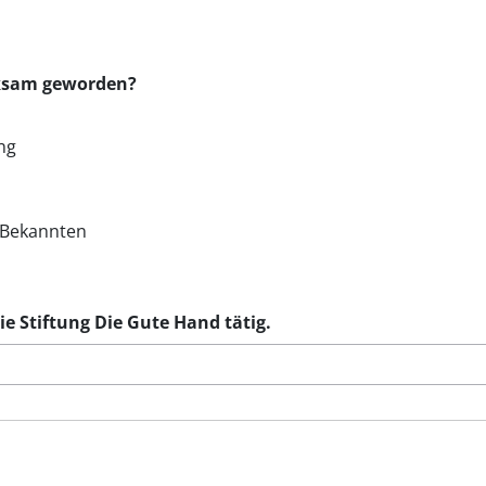
rksam geworden?
ng
/Bekannten
die Stiftung Die Gute Hand tätig.