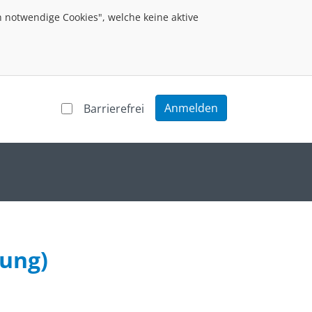
 notwendige Cookies", welche keine aktive
Anmelden
Barrierefrei
bung)